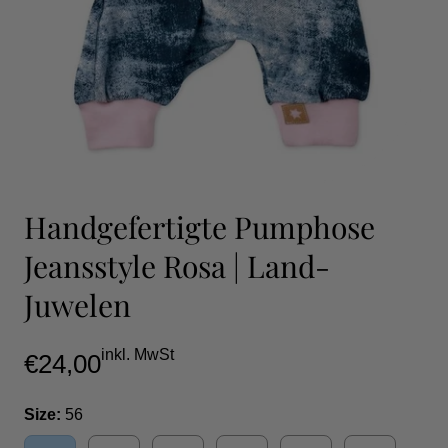
Handgefertigte Pumphose
Jeansstyle Rosa | Land-
Juwelen
inkl. MwSt
€24,00
Size:
56