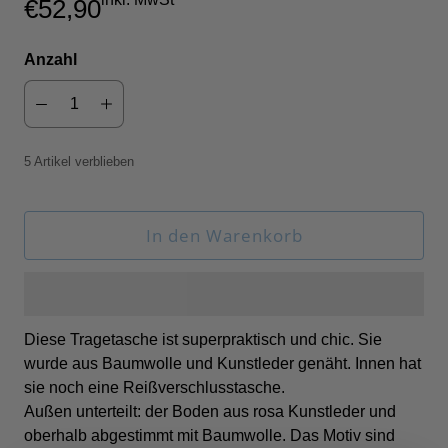
€52,90
Anzahl
5 Artikel verblieben
In den Warenkorb
Diese Tragetasche ist superpraktisch und chic. Sie
wurde aus Baumwolle und Kunstleder genäht. Innen hat
sie noch eine Reißverschlusstasche.
Außen unterteilt: der Boden aus rosa Kunstleder und
oberhalb abgestimmt mit Baumwolle. Das Motiv sind