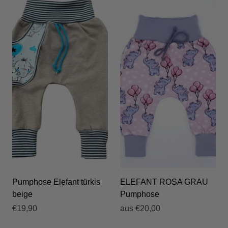
Pumphose Elefant türkis
ELEFANT ROSA GRAU
beige
Pumphose
€19,90
aus
€20,00