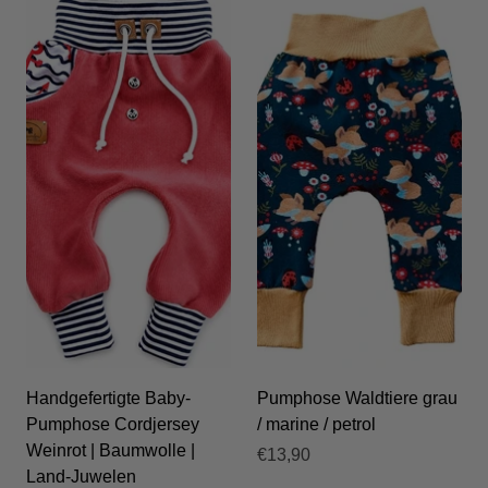
Handgefertigte Baby-
Pumphose Waldtiere grau
Pumphose Cordjersey
/ marine / petrol
Weinrot | Baumwolle |
€13,90
Land-Juwelen