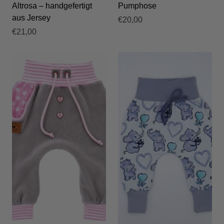
Altrosa – handgefertigt
Pumphose
aus Jersey
€20,00
€21,00