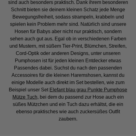
sind auch besonders praktisch. Dank ihrem besonderen
Schnitt bieten sie deinem kleinen Schatz jede Menge
Bewegungsfreiheit, sodass strampeln, krabbeln und
spielen kein Problem mehr sind. Natürlich sind unsere
Hosen für Babys aber nicht nur praktisch, sondern
sehen auch gut aus. Egal ob in verschiedenen Farben
und Mustern, mit süßem Tier-Print, Blümchen, Streifen,
Cord-Optik oder anderen Designs, unter unseren
Pumphosen ist für jeden kleinen Entdecker etwas
Passendes dabei. Suchst du nach den passenden
Accessoires für die kleinen Haremshosen, kannst du
einige Modelle auch direkt im Set bestellen, wie zum
Beispiel unser Set
Elefant blau grau Punkte Pumphose
Mütze Tuch
, bei dem du passend zur Hose auch ein
süßes Mützchen und ein Tuch dazu erhältst, die ein
ebenso praktisches wie auch zuckersüßes Outfit
zaubern.