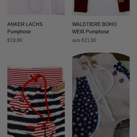
ANKER LACHS
WALDTIERE BOHO
Pumphose
WEIß Pumphose
€19,90
aus
€21,00